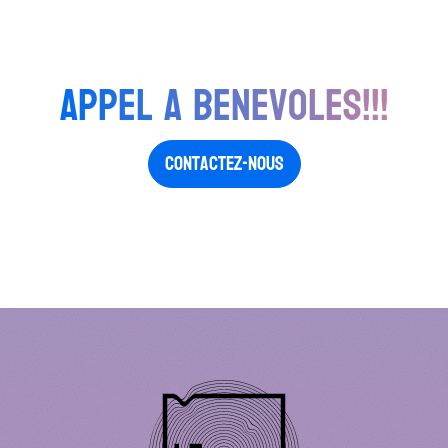
Appel a benevoles!!!
Contactez-nous