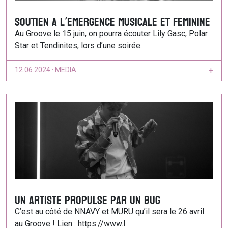
SOUTIEN a L’eMERGENCE MUSICALE ET FeMININE
Au Groove le 15 juin, on pourra écouter Lily Gasc, Polar
Star et Tendinites, lors d’une soirée.
12.06.2024 · MEDIA
+
Un artiste propulse par un bug
C’est au côté de NNAVY et MURU qu’il sera le 26 avril
au Groove ! Lien : https://www.l