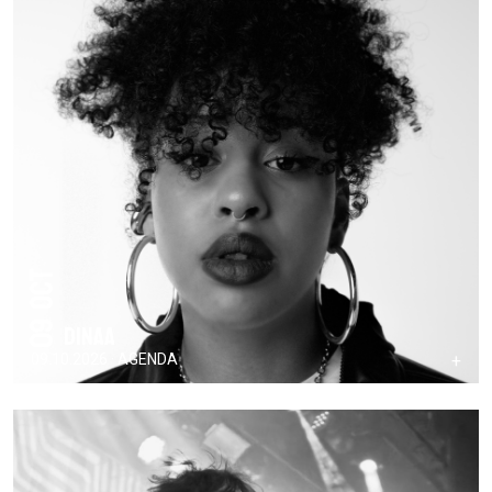
09 Oct
Dinaa
09.10.2026 · AGENDA
+