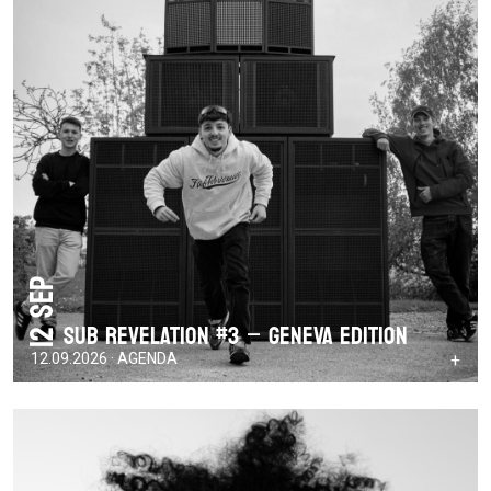
12 Sep
SUB REVELATION #3 – GENEVA EDITION
12.09.2026 · AGENDA
+