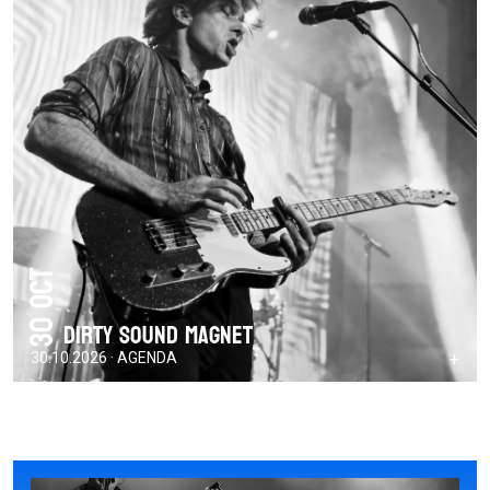
30 Oct
DIRTY SOUND MAGNET
30.10.2026 · AGENDA
+