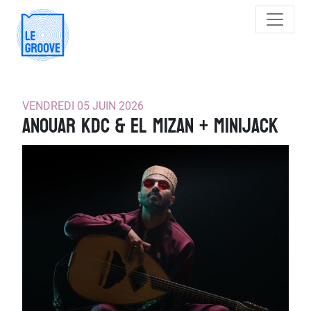
Main Navigation
VENDREDI 05 JUIN 2026
Anouar KDC & EL MIZAN + minijack