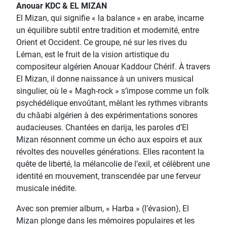
Anouar KDC & EL MIZAN
El Mizan, qui signifie « la balance » en arabe, incarne
un équilibre subtil entre tradition et modernité, entre
Orient et Occident. Ce groupe, né sur les rives du
Léman, est le fruit de la vision artistique du
compositeur algérien Anouar Kaddour Chérif. À travers
El Mizan, il donne naissance à un univers musical
singulier, où le « Magh-rock » s’impose comme un folk
psychédélique envoûtant, mêlant les rythmes vibrants
du châabi algérien à des expérimentations sonores
audacieuses. Chantées en darija, les paroles d’El
Mizan résonnent comme un écho aux espoirs et aux
révoltes des nouvelles générations. Elles racontent la
quête de liberté, la mélancolie de l’exil, et célèbrent une
identité en mouvement, transcendée par une ferveur
musicale inédite.
Avec son premier album, « Harba » (l’évasion), El
Mizan plonge dans les mémoires populaires et les