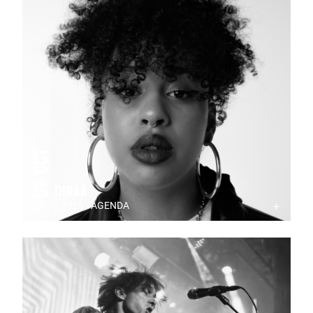
09 Oct
Dinaa
09.10.2026 · AGENDA
+