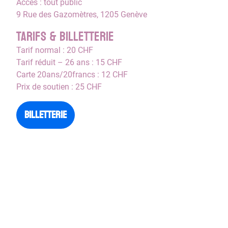
Accès : tout public
9 Rue des Gazomètres, 1205 Genève
Tarifs & Billetterie
Tarif normal : 20 CHF
Tarif réduit – 26 ans : 15 CHF
Carte 20ans/20francs : 12 CHF
Prix de soutien : 25 CHF
Billetterie