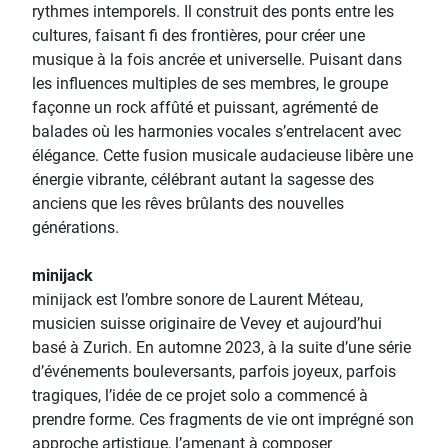
rythmes intemporels. Il construit des ponts entre les
cultures, faisant fi des frontières, pour créer une
musique à la fois ancrée et universelle. Puisant dans
les influences multiples de ses membres, le groupe
façonne un rock affûté et puissant, agrémenté de
balades où les harmonies vocales s’entrelacent avec
élégance. Cette fusion musicale audacieuse libère une
énergie vibrante, célébrant autant la sagesse des
anciens que les rêves brûlants des nouvelles
générations.
minijack
minijack est l’ombre sonore de Laurent Méteau,
musicien suisse originaire de Vevey et aujourd’hui
basé à Zurich. En automne 2023, à la suite d’une série
d’événements bouleversants, parfois joyeux, parfois
tragiques, l’idée de ce projet solo a commencé à
prendre forme. Ces fragments de vie ont imprégné son
approche artistique, l’amenant à composer