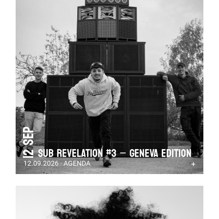
12 Sep
SUB REVELATION #3 – GENEVA EDITION
12.09.2026 · AGENDA
+