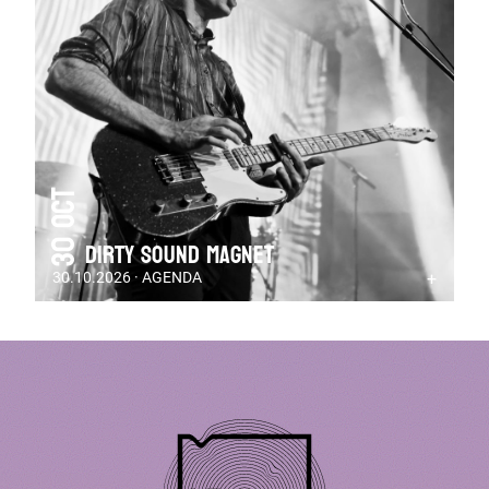
30 Oct
DIRTY SOUND MAGNET
30.10.2026 · AGENDA
+