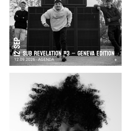
12 Sep
SUB REVELATION #3 – GENEVA EDITION
12.09.2026 · AGENDA
+