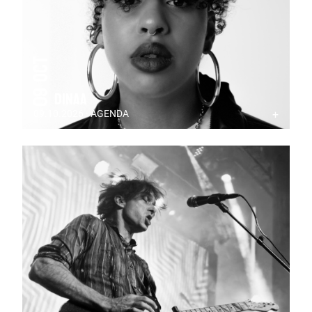
09 Oct
Dinaa
09.10.2026 · AGENDA
+