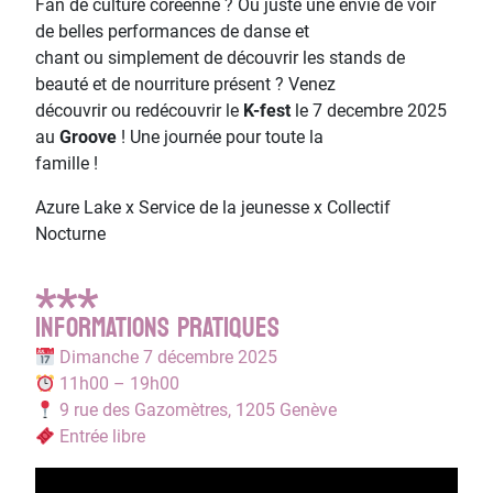
Fan de culture coréenne ? Ou juste une envie de voir
de belles performances de danse et
chant ou simplement de découvrir les stands de
beauté et de nourriture présent ? Venez
découvrir ou redécouvrir le
K-fest
le 7 decembre 2025
au
Groove
! Une journée pour toute la
famille !
Azure Lake x Service de la jeunesse x Collectif
Nocturne
***
INFORMATIONS PRATIQUES
Dimanche 7 décembre 2025
11h00 – 19h00
9 rue des Gazomètres, 1205 Genève
Entrée libre