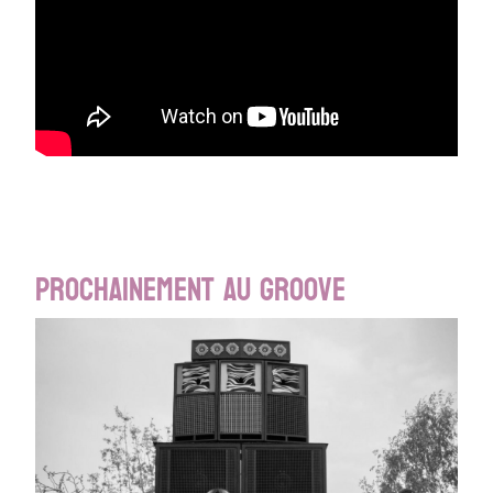
Prochainement au Groove