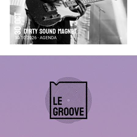
30 Oct
DIRTY SOUND MAGNET
30.10.2026 · AGENDA
+