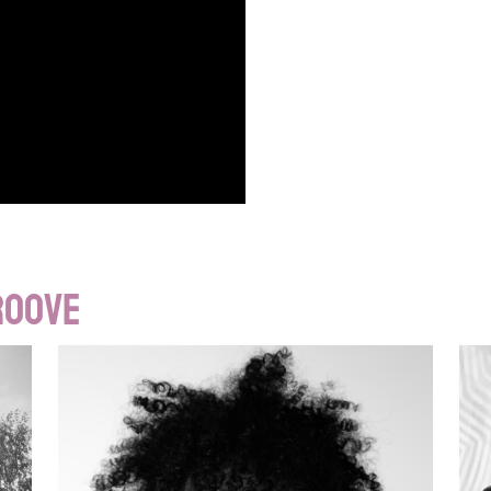
roove