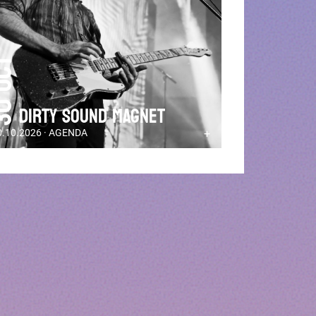
 Oct
DIRTY SOUND MAGNET
0.10.2026 · AGENDA
+