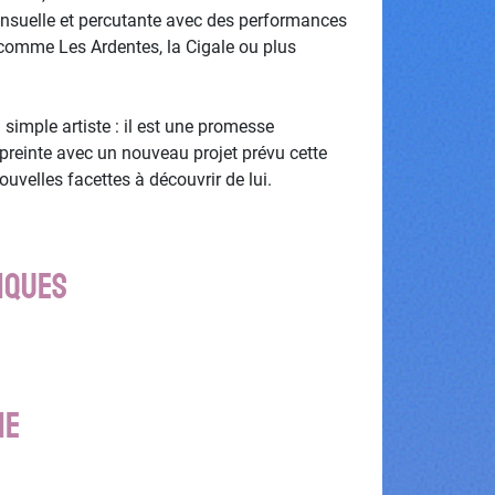
ensuelle et percutante avec des performances
 comme Les Ardentes, la Cigale ou plus
simple artiste : il est une promesse
mpreinte avec un nouveau projet prévu cette
uvelles facettes à découvrir de lui.
IQUES
ie