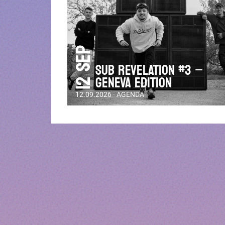
12 Sep
SUB REVELATION #3 –
GENEVA EDITION
12.09.2026 · AGENDA