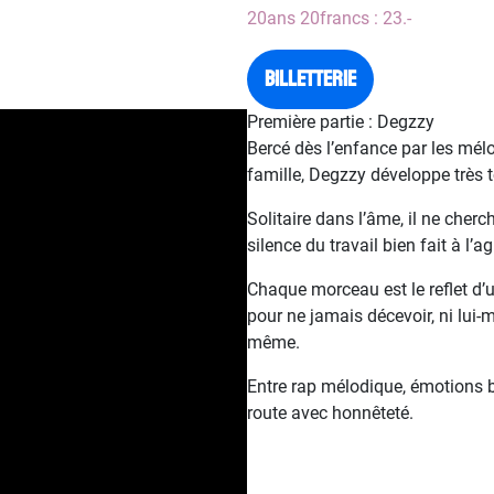
20ans 20francs : 23.-
Billetterie
Première partie : Degzzy
Bercé dès l’enfance par les mélo
famille, Degzzy développe très t
Solitaire dans l’âme, il ne cherche
silence du travail bien fait à l’
Chaque morceau est le reflet d’
pour ne jamais décevoir, ni lui-m
même.
Entre rap mélodique, émotions b
route avec honnêteté.