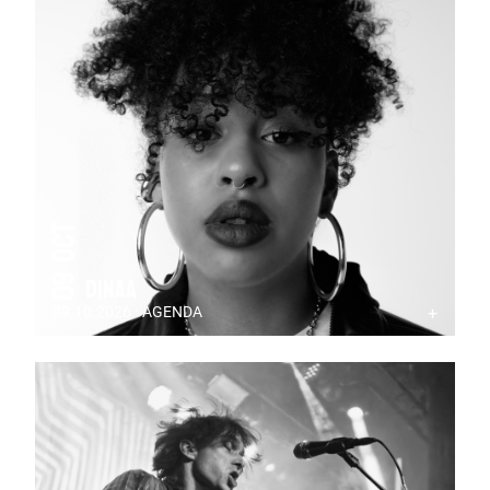
09 Oct
Dinaa
09.10.2026 · AGENDA
+