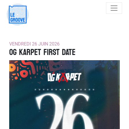
Main Navigation
VENDREDI 26 JUIN 2026
OG KARPET FIRST DATE