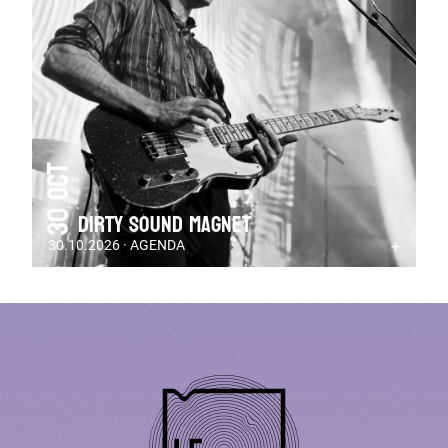
30 Oct
DIRTY SOUND MAGNET
30.10.2026 · AGENDA
+