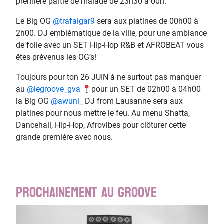
première partie de malade de 23h30 à 00h.
Le Big OG
@trafalgar9
sera aux platines de 00h00 à
2h00. DJ emblématique de la ville, pour une ambiance
de folie avec un SET Hip-Hop R&B et AFROBEAT vous
êtes prévenus les OG’s!
Toujours pour ton 26 JUIN à ne surtout pas manquer
au
@legroove_gva
pour un SET de 02h00 à 04h00
la Big OG
@awuni_
DJ from Lausanne sera aux
platines pour nous mettre le feu. Au menu Shatta,
Dancehall, Hip-Hop, Afrovibes pour clôturer cette
grande première avec nous.
Prochainement au Groove