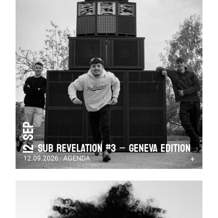
12 Sep
SUB REVELATION #3 – GENEVA EDITION
12.09.2026 · AGENDA
+